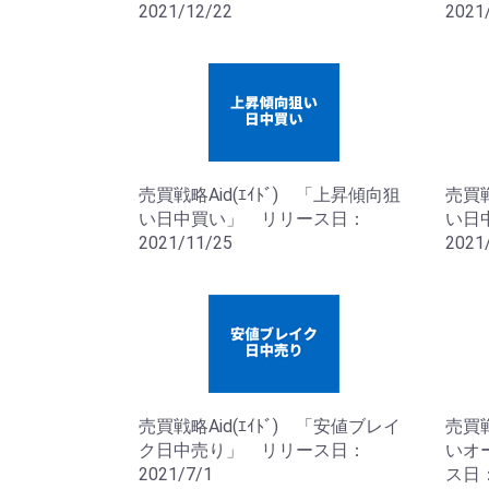
2021/12/22
2021
売買戦略Aid(ｴｲﾄﾞ) 「上昇傾向狙
売買戦
い日中買い」 リリース日：
い日
2021/11/25
2021
売買戦略Aid(ｴｲﾄﾞ) 「安値ブレイ
売買戦
ク日中売り」 リリース日：
いオ
2021/7/1
ス日：