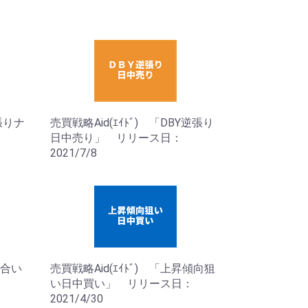
順張りナ
売買戦略Aid(ｴｲﾄﾞ) 「DBY逆張り
日中売り」 リリース日：
2021/7/8
頃合い
売買戦略Aid(ｴｲﾄﾞ) 「上昇傾向狙
い日中買い」 リリース日：
2021/4/30