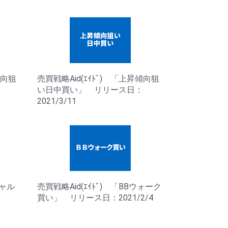
傾向狙
売買戦略Aid(ｴｲﾄﾞ) 「上昇傾向狙
い日中買い」 リリース日：
2021/3/11
シャル
売買戦略Aid(ｴｲﾄﾞ) 「BBウォーク
買い」 リリース日：2021/2/4