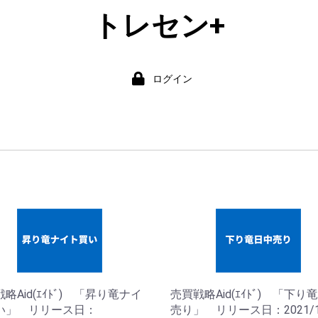
トレセン+
ログイン
略Aid(ｴｲﾄﾞ) 「昇り竜ナイ
売買戦略Aid(ｴｲﾄﾞ) 「下り
い」 リリース日：
売り」 リリース日：2021/1