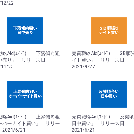
/12/22
略Aid(ｴｲﾄﾞ) 「下落傾向狙
売買戦略Aid(ｴｲﾄﾞ) 「SB
中売り」 リリース日：
イト買い」 リリース日：
/11/25
2021/9/27
略Aid(ｴｲﾄﾞ) 「上昇傾向狙
売買戦略Aid(ｴｲﾄﾞ) 「反発
ーバーナイト買い」 リリー
日中買い」 リリース日：
2021/6/21
2021/6/21