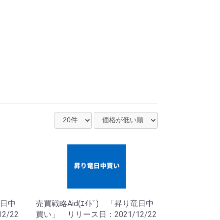
竜日中
売買戦略Aid(ｴｲﾄﾞ) 「昇り竜日中
2/22
買い」 リリース日：2021/12/22