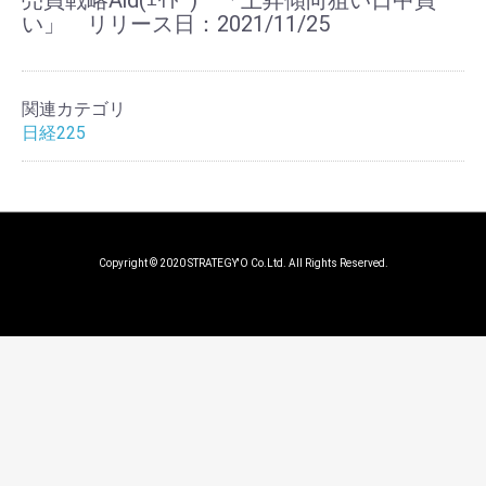
売買戦略Aid(ｴｲﾄﾞ) 「上昇傾向狙い日中買
い」 リリース日：2021/11/25
関連カテゴリ
日経225
Copyright © 2020 STRATEGY'O Co.Ltd. All Rights Reserved.