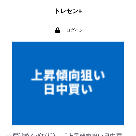
トレセン+
ログイン