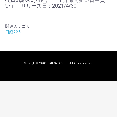
売買戦略Aid(ｴｲﾄﾞ) 「上昇傾向狙い日中買
い」 リリース日：2021/4/30
関連カテゴリ
日経225
Copyright © 2020 STRATEGY'O Co.Ltd. All Rights Reserved.