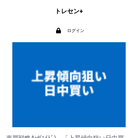
トレセン+
ログイン