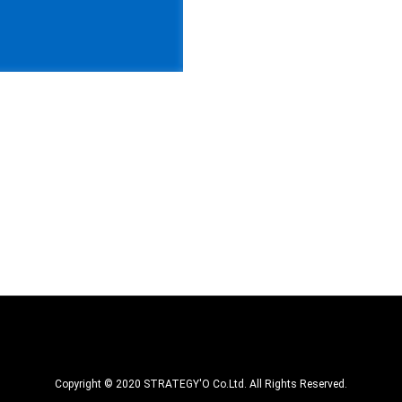
Copyright © 2020 STRATEGY'O Co.Ltd. All Rights Reserved.