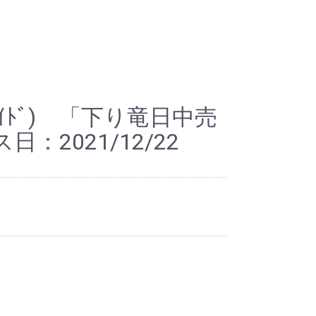
ｴｲﾄﾞ) 「下り竜日中売
：2021/12/22