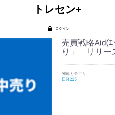
トレセン+
ログイン
売買戦略Aid(
り」 リリース日
関連カテゴリ
日経225