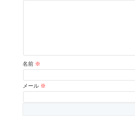
名前
※
メール
※