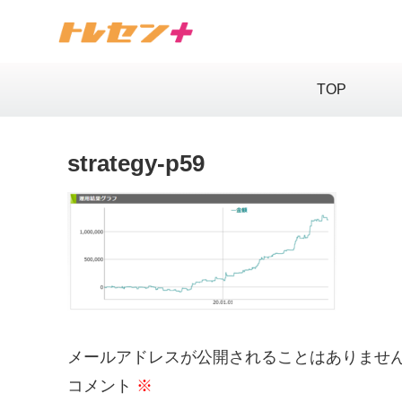
TOP
strategy-p59
メールアドレスが公開されることはありませ
コメント
※