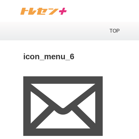
TOP
icon_menu_6