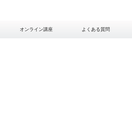
オンライン講座
よくある質問