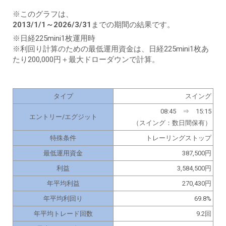
※このグラフは、
2013/1/1～2026/3/31
までの期間の結果です。
※日経225mini1枚運用時
※利回り計算のための最低運用資金は、日経225mini1枚あ
たり200,000円＋最大ドローダウンで計算。
タイプ
スイング
08:45 ⇒ 15:15
エントリー/エグジット
（スイング：数日間保有）
特殊条件
トレーリングストップ
最低運用資金
387,500円
利益
3,584,500円
年平均利益
270,430円
年平均利回り
69.8%
年平均トレード回数
9.2回