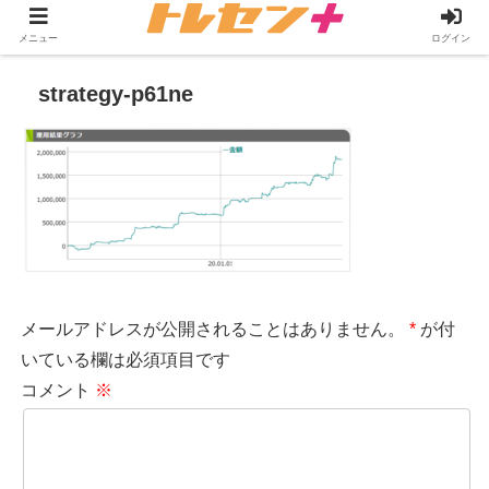
メニュー
ログイン
strategy-p61ne
メールアドレスが公開されることはありません。
*
が付
いている欄は必須項目です
コメント
※