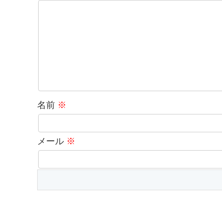
名前
※
メール
※