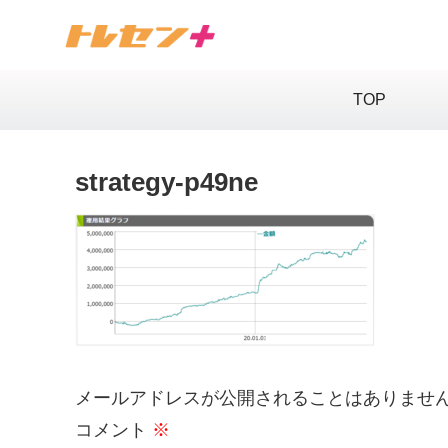
TOP
strategy-p49ne
メールアドレスが公開されることはありませ
コメント
※