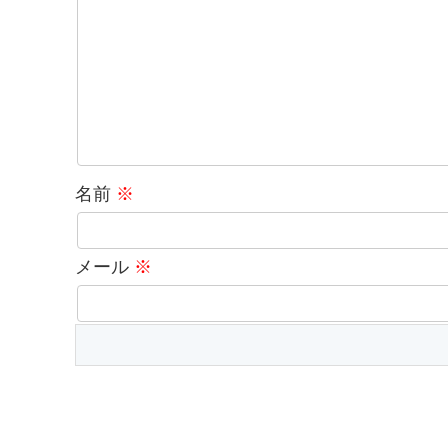
名前
※
メール
※