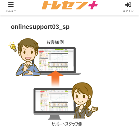
メニュー
ログイン
onlinesupport03_sp