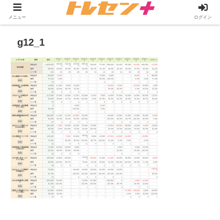
メニュー
ログイン
g12_1