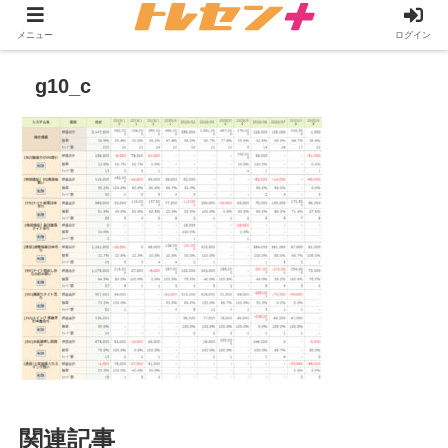
メニュー
ログイン
g10_c
関連記事