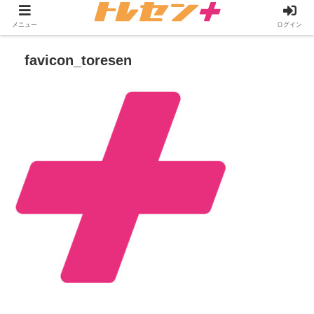
メニュー
ログイン
favicon_toresen