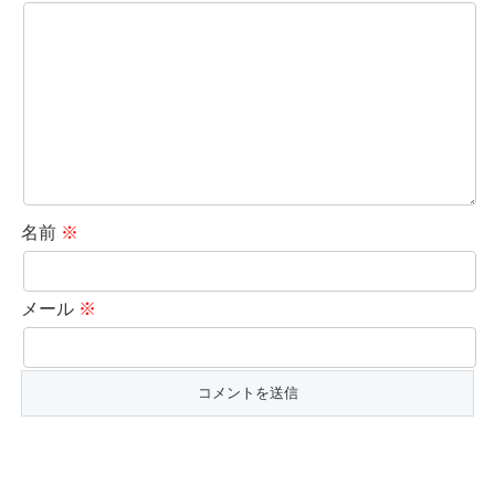
名前
※
メール
※