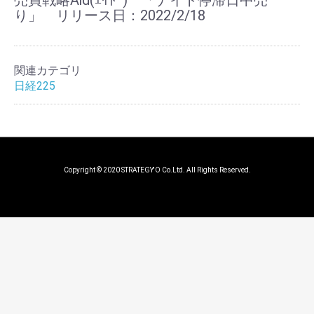
売買戦略Aid(ｴｲﾄﾞ) 「ナイト停滞日中売
り」 リリース日：2022/2/18
関連カテゴリ
日経225
Copyright © 2020 STRATEGY'O Co.Ltd. All Rights Reserved.