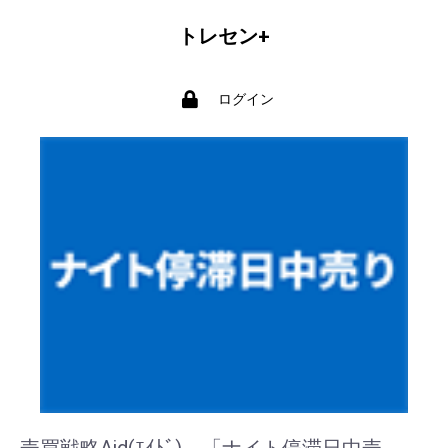
トレセン+
ログイン