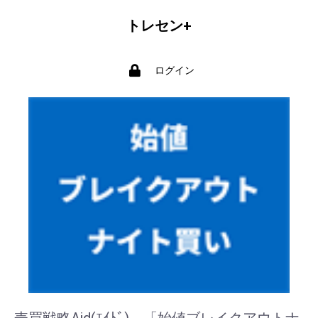
トレセン+
ログイン