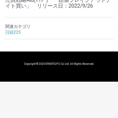
売買戦略Aid(ｴｲﾄﾞ) 「始値ブレイクアウトナ
イト買い」 リリース日：2022/9/26
関連カテゴリ
日経225
Copyright © 2020 STRATEGY'O Co.Ltd. All Rights Reserved.