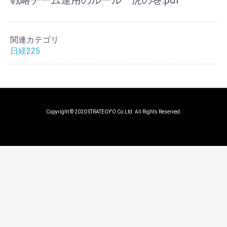
戦略チーム運用のルール 虎の巻.pdf
関連カテゴリ
日経225
Copyright © 2020 STRATEGY'O Co.Ltd. All Rights Reserved.